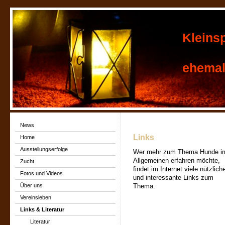
Kleins
ehemals
News
Links
Home
Ausstellungserfolge
Wer mehr zum Thema Hunde i
Allgemeinen erfahren möchte,
Zucht
findet im Internet viele nützlich
Fotos und Videos
und interessante Links zum
Über uns
Thema.
Vereinsleben
Links & Literatur
Literatur